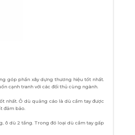
ng góp phần xây dựng thương hiệu tốt nhất.
ốn cạnh tranh với các đối thủ cùng ngành.
 tốt nhất. Ô dù quảng cáo là dù cầm tay được
ất đảm bảo.
ng, ô dù 2 tầng. Trong đó loại dù cầm tay gấp