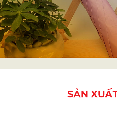
SẢN XUẤT