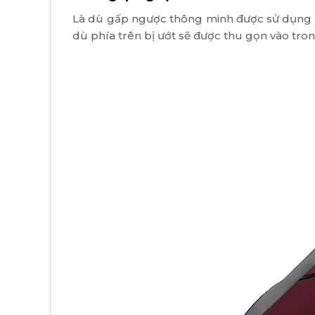
Là dù gấp ngược thông minh được sử dụng vớ
dù phía trên bị ướt sẽ được thu gọn vào tro