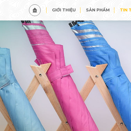
TIN TỨC
SỰ KIỆN
GIỚI THIỆU
SẢN PHẨM
TIN 