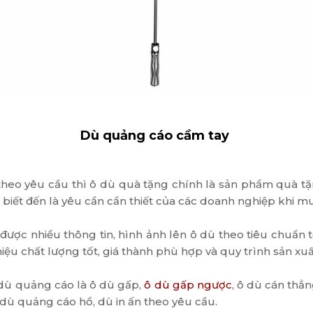
Dù quảng cáo cầm tay
heo yêu cầu thì ô dù quà tặng chính là sản phẩm quà tặ
iết đến là yêu cần cần thiết của các doanh nghiệp khi mu
n được nhiều thông tin, hình ảnh lên ô dù theo tiêu chuẩn
ệu chất lượng tốt, giá thành phù hợp và quy trình sản xu
 dù quảng cáo là ô dù gấp,
ô dù gấp ngược
, ô dù cán thẳ
dù quảng cáo hồ, dù in ấn theo yêu cầu.