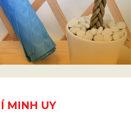
Í MINH UY