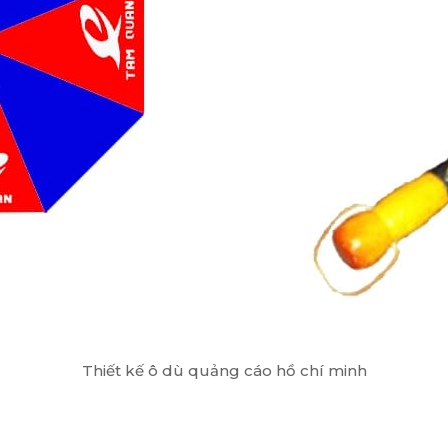
Thiết kế ô dù quảng cáo hồ chí minh