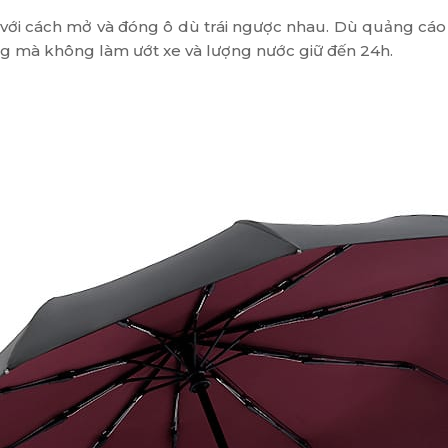
i cách mở và đóng ô dù trái ngược nhau. Dù quảng cáo gấ
ng mà không làm ướt xe và lượng nước giữ đến 24h.