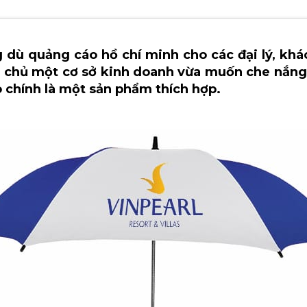
 dù quảng cáo hồ chí minh cho các đại lý, kh
à chủ một cơ sở kinh doanh vừa muốn che nắng
 chính là một sản phẩm thích hợp.