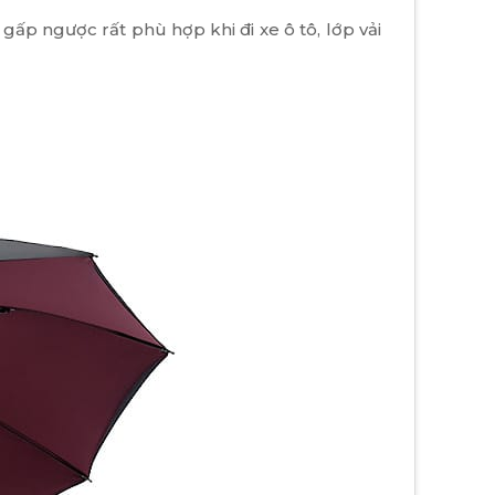
p ngược rất phù hợp khi đi xe ô tô, lớp vải