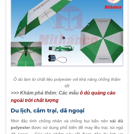
Ô dù làm từ chất liệu polyester với khả năng chống thấm
tốt
>>> Khám phá thêm: Các mẫu
ô dù quảng cáo
ngoài trời chất lượng
Du lịch, cắm trại, dã ngoại
Nhờ đặc tính chống nhăn và chống bụi bẩn nên
vải dù
polyester
được sử dụng phổ biến để may lều trại, túi ngủ