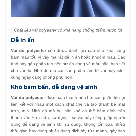
Chất liệu vải polyester có khả năng chống thấm nước tốt
Dễ in ấn
Vải dù polyester
còn được đánh giá cao nhờ khả năng
bám màu tốt, vì vậy mà rất dễ in ấn hoặc nhuộm màu. Đặc
tính này góp phần tạo nên sự đa dạng về màu sắc, họa tiết
cho vải dù. Nhờ đó mà các sản phẩm làm từ vải polyester
cũng ngày càng phong phú hơn.
Khó bám bẩn, dễ dàng vệ sinh
Vải dù polyester
được cấu thành nên bởi các phân tử sợi
liên kết với nhau một cách chặt chẽ và tạo thành bề mặt
trơn, mịn. Nhờ đó mà bụi bẩn khó có thể bám dính trên
thành vải. Hơn nữa, sử dụng loại vải này cũng giúp người
dùng dễ dàng vệ sinh khi sử dụng, không tốn quá nhiều
thời gian hay dùng nhiều dung dịch tẩy rửa mạnh, gây hao