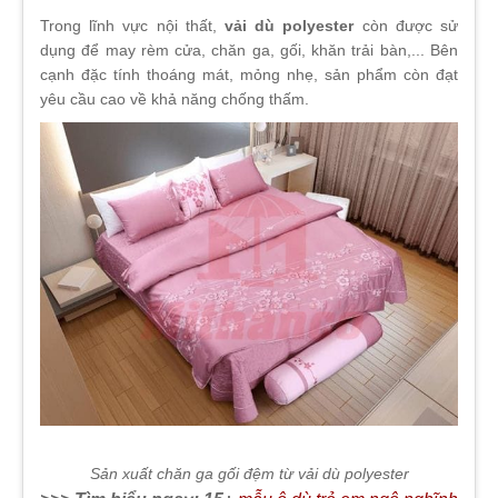
Trong lĩnh vực nội thất,
vải dù polyester
còn được sử
dụng để may rèm cửa, chăn ga, gối, khăn trải bàn,... Bên
cạnh đặc tính thoáng mát, mỏng nhẹ, sản phẩm còn đạt
yêu cầu cao về khả năng chống thấm.
Sản xuất chăn ga gối đệm từ vải dù polyester