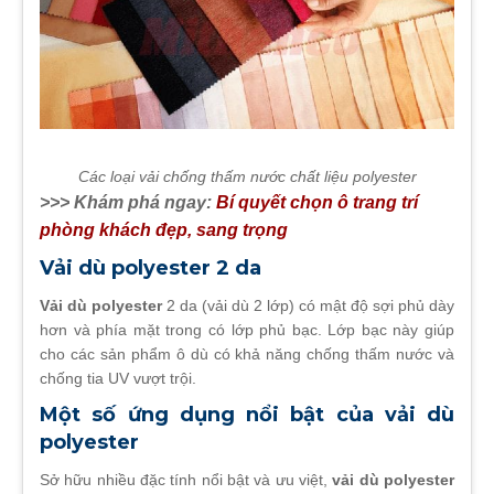
Các loại vải chống thấm nước chất liệu polyester
>>> Khám phá ngay:
Bí quyết chọn ô trang trí
phòng khách đẹp, sang trọng
Vải dù polyester 2 da
Vải dù polyester
2 da (vải dù 2 lớp) có mật độ sợi phủ dày
hơn và phía mặt trong có lớp phủ bạc. Lớp bạc này giúp
cho các sản phẩm ô dù có khả năng chống thấm nước và
chống tia UV vượt trội.
Một số ứng dụng nổi bật của vải dù
polyester
Sở hữu nhiều đặc tính nổi bật và ưu việt,
vải dù polyester