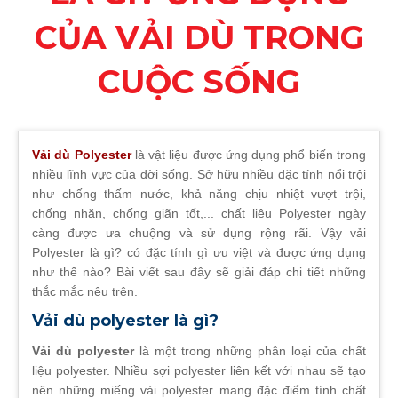
CỦA VẢI DÙ TRONG
CUỘC SỐNG
Vải dù Polyester
là vật liệu được ứng dụng phổ biến trong
nhiều lĩnh vực của đời sống. Sở hữu nhiều đặc tính nổi trội
như chống thấm nước, khả năng chịu nhiệt vượt trội,
chống nhăn, chống giãn tốt,... chất liệu Polyester ngày
càng được ưa chuộng và sử dụng rộng rãi. Vậy vải
Polyester là gì? có đặc tính gì ưu việt và được ứng dụng
như thế nào? Bài viết sau đây sẽ giải đáp chi tiết những
thắc mắc nêu trên.
Vải dù polyester là gì?
Vải dù polyester
là một trong những phân loại của chất
liệu polyester. Nhiều sợi polyester liên kết với nhau sẽ tạo
nên những miếng vải polyester mang đặc điểm tính chất