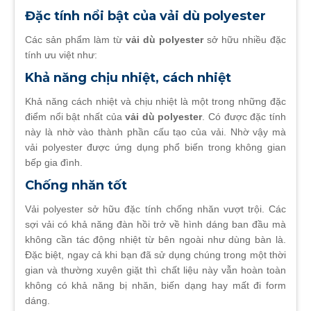
Đặc tính nổi bật của vải dù polyester
Các sản phẩm làm từ
vải dù polyester
sở hữu nhiều đặc
tính ưu việt như:
Khả năng chịu nhiệt, cách nhiệt
Khả năng cách nhiệt và chịu nhiệt là một trong những đặc
điểm nổi bật nhất của
vải dù polyester
. Có được đặc tính
này là nhờ vào thành phần cấu tạo của vải. Nhờ vậy mà
vải polyester được ứng dụng phổ biến trong không gian
bếp gia đình.
Chống nhăn tốt
Vải polyester sở hữu đặc tính chống nhăn vượt trội. Các
sợi vải có khả năng đàn hồi trở về hình dáng ban đầu mà
không cần tác động nhiệt từ bên ngoài như dùng bàn là.
Đặc biệt, ngay cả khi bạn đã sử dụng chúng trong một thời
gian và thường xuyên giặt thì chất liệu này vẫn hoàn toàn
không có khả năng bị nhăn, biến dạng hay mất đi form
dáng.