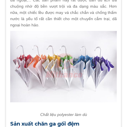
dã ngoại,... Các sản phẩm này rất được dân du lịch ưa
chuộng nhờ độ bền vượt trội và đa dạng màu sắc. Hơn
nữa, một chiếc lều được may vá chắc chắn và chống thấm
nước là yếu tố rất cần thiết cho một chuyến cắm trại, dã
ngoại hoàn hảo.
Chất liệu polyester làm dù
Sản xuất chăn ga gối đệm