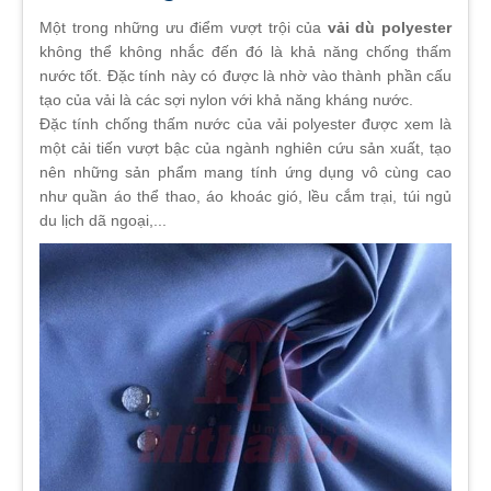
Một trong những ưu điểm vượt trội của
vải dù polyester
không thể không nhắc đến đó là khả năng chống thấm
nước tốt. Đặc tính này có được là nhờ vào thành phần cấu
tạo của vải là các sợi nylon với khả năng kháng nước.
Đặc tính chống thấm nước của vải polyester được xem là
một cải tiến vượt bậc của ngành nghiên cứu sản xuất, tạo
nên những sản phẩm mang tính ứng dụng vô cùng cao
như quần áo thể thao, áo khoác gió, lều cắm trại, túi ngủ
du lịch dã ngoại,...