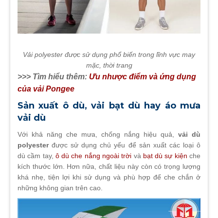
Vải polyester được sử dụng phổ biến trong lĩnh vực may
mặc, thời trang
>>> Tìm hiểu thêm:
Ưu nhược điểm và ứng dụng
của vải Pongee
Sản xuất ô dù, vải bạt dù hay áo mưa
vải dù
Với khả năng che mưa, chống nắng hiệu quả,
vải dù
polyester
được sử dụng chủ yếu để sản xuất các loại ô
dù cầm tay,
ô dù che nắng ngoài trời
và
bạt dù sự kiện
che
kích thước lớn. Hơn nữa, chất liệu này còn có trọng lượng
khá nhẹ, tiện lợi khi sử dụng và phù hợp để che chắn ở
những không gian trên cao.