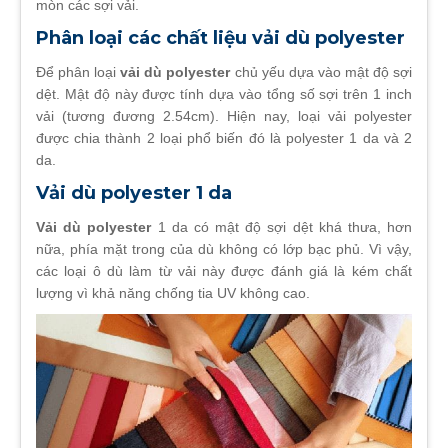
mòn các sợi vải.
Phân loại các chất liệu vải dù polyester
Để phân loại
vải dù polyester
chủ yếu dựa vào mật độ sợi
dệt. Mật độ này được tính dựa vào tổng số sợi trên 1 inch
vải (tương đương 2.54cm). Hiện nay, loại vải polyester
được chia thành 2 loại phổ biến đó là polyester 1 da và 2
da.
Vải dù polyester 1 da
Vải dù polyester
1 da có mật độ sợi dệt khá thưa, hơn
nữa, phía mặt trong của dù không có lớp bạc phủ. Vì vậy,
các loại ô dù làm từ vải này được đánh giá là kém chất
lượng vì khả năng chống tia UV không cao.