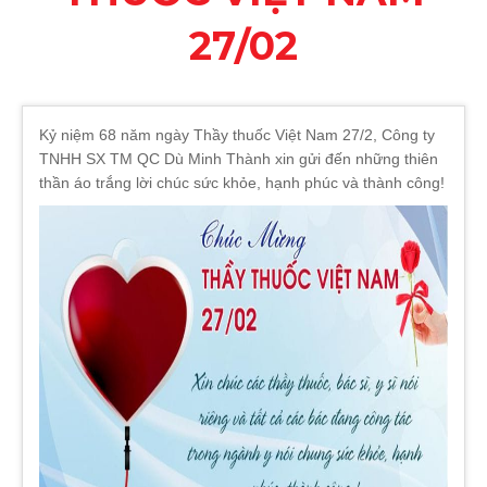
27/02
Kỷ niệm 68 năm ngày Thầy thuốc Việt Nam 27/2, Công ty
TNHH SX TM QC Dù Minh Thành xin gửi đến những thiên
thần áo trắng lời chúc sức khỏe, hạnh phúc và thành công!