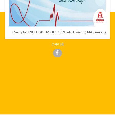
Công ty TNHH SX TM QC Dù Minh Thành ( Mithanco )
CHIA SẺ